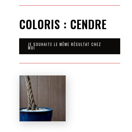
COLORIS : CENDRE
JE SOUHAITE LE MÊME RÉSULTAT CHEZ
MOI