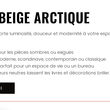
BEIGE ARCTIQUE
rte luminosité, douceur et modernité à votre espac
our les pièces sombres ou exiguës.
derne, scandinave, contemporain ou classique.
arfait pour un espace de vie ou un bureau.
urs neutres laissent les livres et décorations briller.
OI