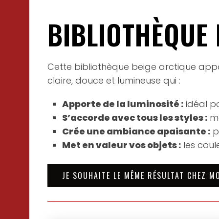
BIBLIOTHÈQUE 
Cette bibliothèque beige arctique appo
claire, douce et lumineuse qui :
Apporte de la luminosité :
idéal p
S’accorde avec tous les styles :
mo
Crée une ambiance apaisante :
p
Met en valeur vos objets :
les coule
JE SOUHAITE LE MÊME RÉSULTAT CHEZ M