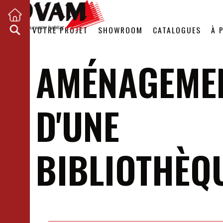
VOTRE PROJET
SHOWROOM
CATALOGUES
À 
AMÉNAGEME
D'UNE
BIBLIOTHÈQ