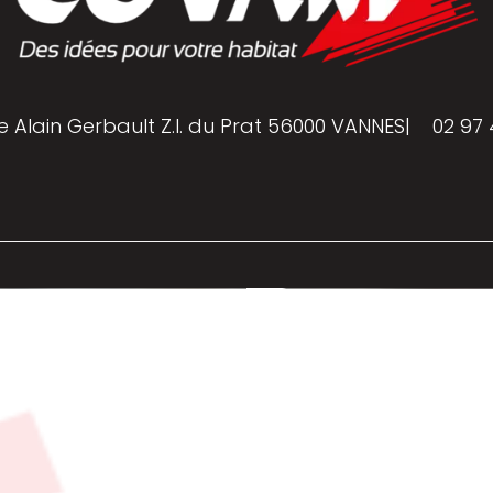
e Alain Gerbault Z.I. du Prat 56000 VANNES
|
02 97