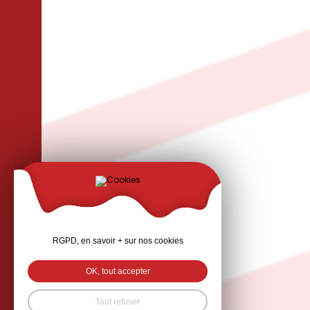
RGPD, en savoir + sur nos cookies
OK, tout accepter
Tout refuser