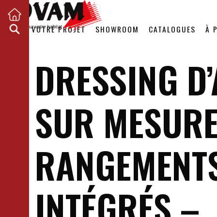
VOTRE PROJET
SHOWROOM
CATALOGUES
À 
DRESSING D
SUR MESURE
RANGEMENT
INTÉGRÉS –