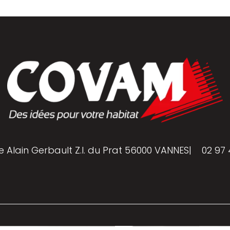
e Alain Gerbault Z.I. du Prat 56000 VANNES
|
02 97