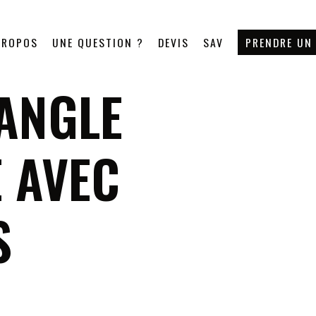
PROPOS
UNE QUESTION ?
DEVIS
SAV
PRENDRE UN
’ANGLE
 AVEC
S