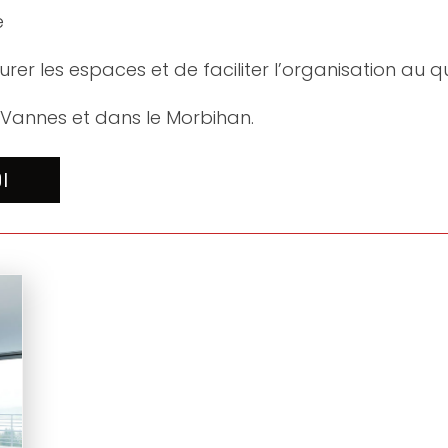
e
er les espaces et de faciliter l’organisation au qu
à Vannes et dans le Morbihan.
OI