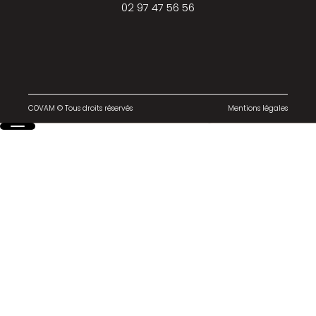
02 97 47 56 56
COVAM © Tous droits réservés
Mentions légales