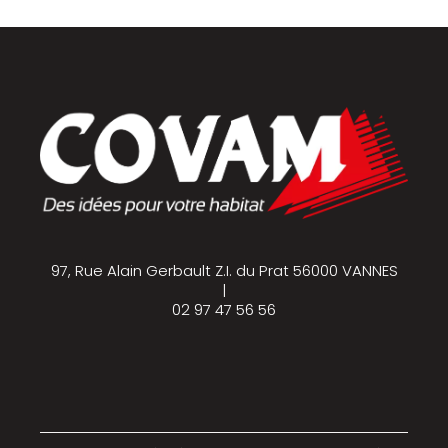
97, Rue Alain Gerbault Z.I. du Prat 56000 VANNES
|
02 97 47 56 56