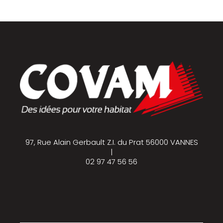
97, Rue Alain Gerbault Z.I. du Prat 56000 VANNES
|
02 97 47 56 56