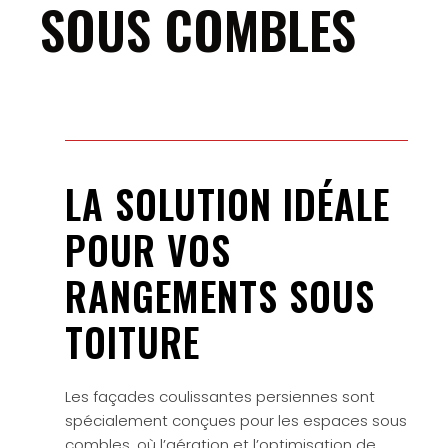
SOUS COMBLES
LA SOLUTION IDÉALE
POUR VOS
RANGEMENTS SOUS
TOITURE
Les façades coulissantes persiennes sont
spécialement conçues pour les espaces sous
combles, où l’aération et l’optimisation de