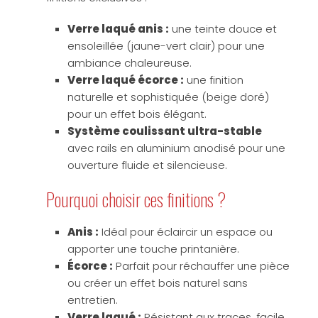
Verre laqué anis :
une teinte douce et
ensoleillée (jaune-vert clair) pour une
ambiance chaleureuse.
Verre laqué écorce :
une finition
naturelle et sophistiquée (beige doré)
pour un effet bois élégant.
Système coulissant ultra-stable
avec rails en aluminium anodisé pour une
ouverture fluide et silencieuse.
Pourquoi choisir ces finitions ?
Anis :
Idéal pour éclaircir un espace ou
apporter une touche printanière.
Écorce :
Parfait pour réchauffer une pièce
ou créer un effet bois naturel sans
entretien.
Verre laqué :
Résistant aux traces, facile