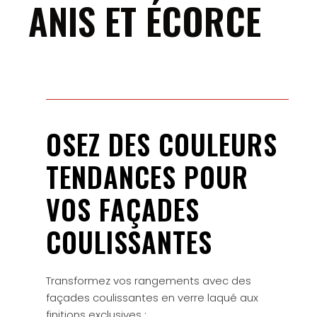
ANIS ET ÉCORCE
OSEZ DES COULEURS
TENDANCES POUR
VOS FAÇADES
COULISSANTES
Transformez vos rangements avec des
façades coulissantes en verre laqué aux
finitions exclusives :