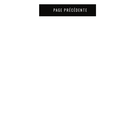
PAGE PRÉCÉDENTE
Matériaux
Tous les bois