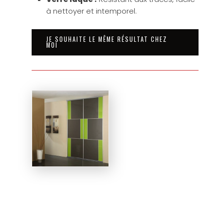
à nettoyer et intemporel.
JE SOUHAITE LE MÊME RÉSULTAT CHEZ
MOI