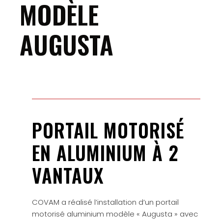
MODÈLE
AUGUSTA
PORTAIL MOTORISÉ
EN ALUMINIUM À 2
VANTAUX
COVAM a réalisé l’installation d’un portail
motorisé aluminium modèle « Augusta » avec