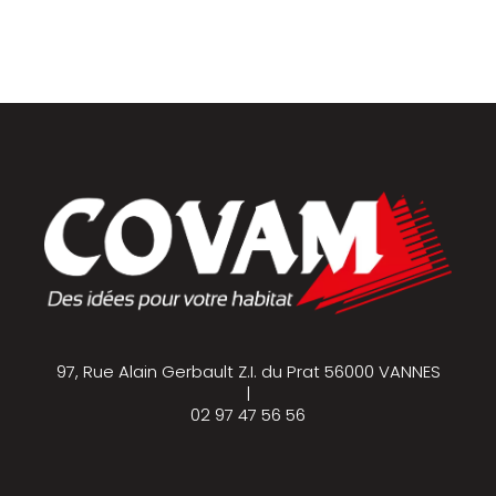
97, Rue Alain Gerbault Z.I. du Prat 56000 VANNES
|
02 97 47 56 56