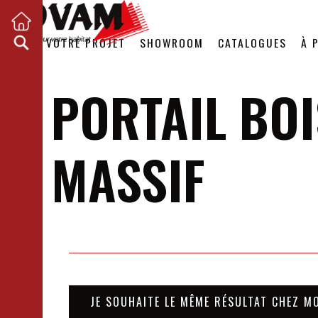
VOTRE PROJET
SHOWROOM
CATALOGUES
À 
PORTAIL BOI
MASSIF
JE SOUHAITE LE MÊME RÉSULTAT CHEZ M