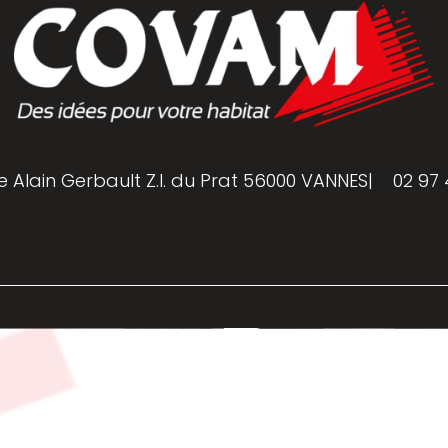
e Alain Gerbault Z.I. du Prat 56000 VANNES
|
02 97