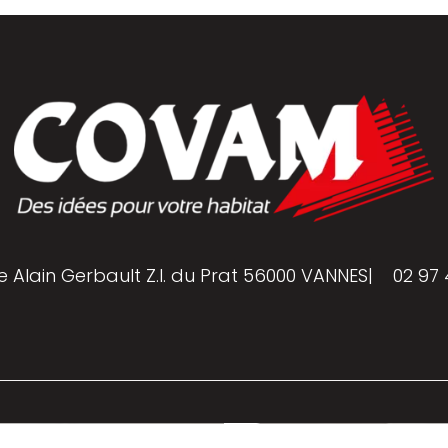
e Alain Gerbault Z.I. du Prat 56000 VANNES
|
02 97