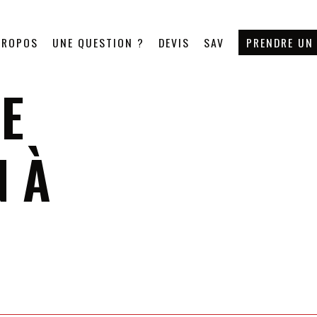
PROPOS
UNE QUESTION ?
DEVIS
SAV
PRENDRE UN
E
N À