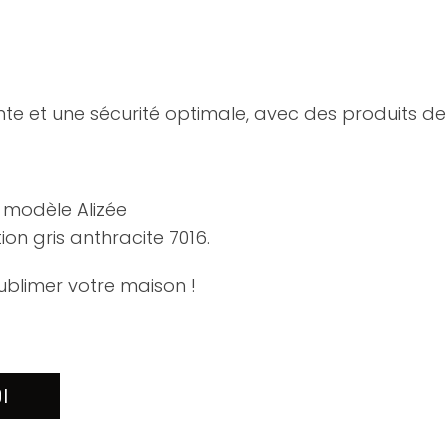
te et une sécurité optimale, avec des produits de 
s modèle Alizée
ion gris anthracite 7016.
ublimer votre maison !
OI