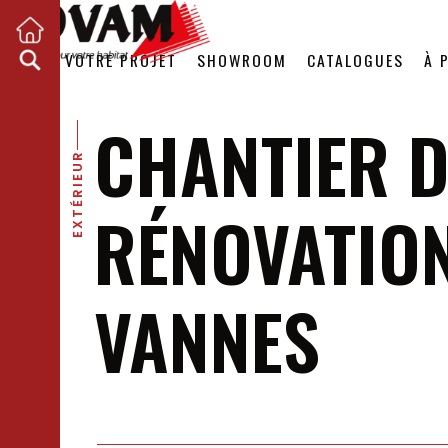
VOTRE PROJET
SHOWROOM
CATALOGUES
À 
CHANTIER D
EXTÉRIEUR
RÉNOVATIO
VANNES