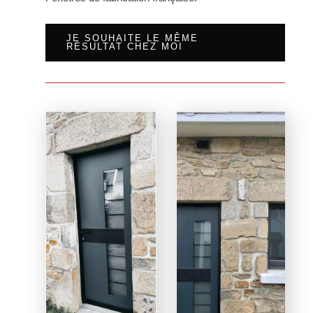
JE SOUHAITE LE MÊME
RÉSULTAT CHEZ MOI