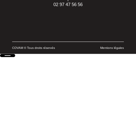
02 97 47 56 56
COVAM © Tous droits réservés
Mentions légales