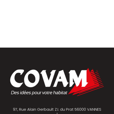
Placards et dressings
Parquets & vinyles
97, Rue Alain Gerbault Z.I. du Prat 56000 VANNES