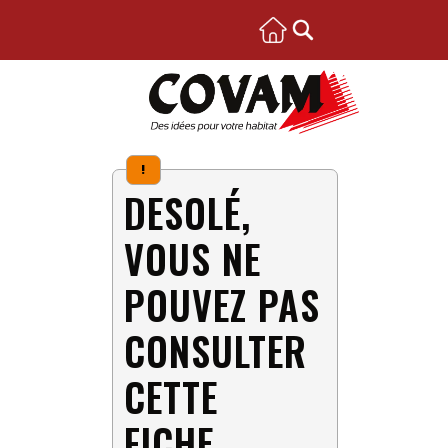
!
DESOLÉ,
VOUS NE
POUVEZ PAS
CONSULTER
CETTE
FICHE.