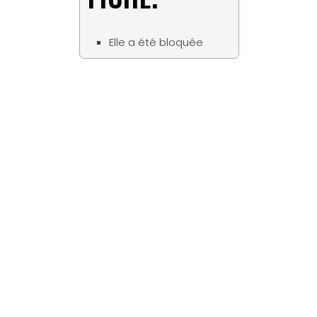
Elle a été bloquée
Matériaux
Tous les bois