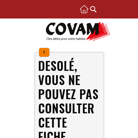
!
DESOLÉ,
VOUS NE
POUVEZ PAS
CONSULTER
CETTE
FICHE.