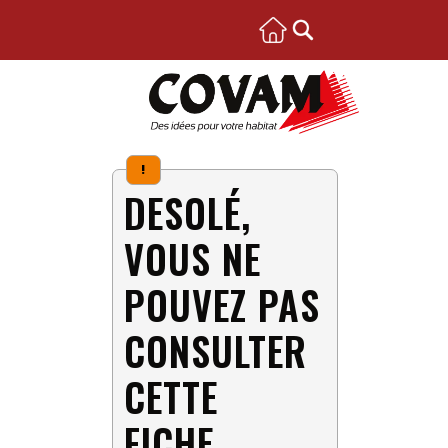
!
DESOLÉ,
VOUS NE
POUVEZ PAS
CONSULTER
CETTE
FICHE.