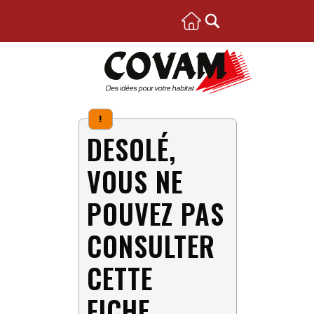
!
DESOLÉ,
VOUS NE
POUVEZ PAS
CONSULTER
CETTE
FICHE.