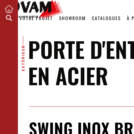
VOTRE PROJET
SHOWROOM
CATALOGUES
À 
PORTE D'EN
EXTÉRIEUR
EN ACIER
SWING INOX B