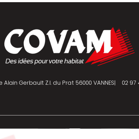
e Alain Gerbault Z.I. du Prat 56000 VANNES
|
02 97