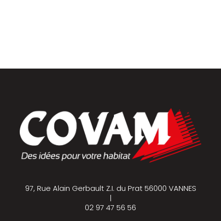
Parquets & vinyles
97, Rue Alain Gerbault Z.I. du Prat 56000 VANNES
|
02 97 47 56 56