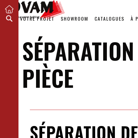
VOTRE PROJET
SHOWROOM
CATALOGUES
À 
SÉPARATION
PIÈCE
SÉPARATION DE