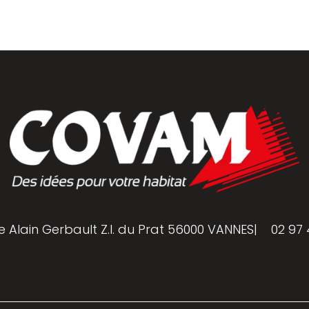
e Alain Gerbault Z.I. du Prat 56000 VANNES
|
02 97