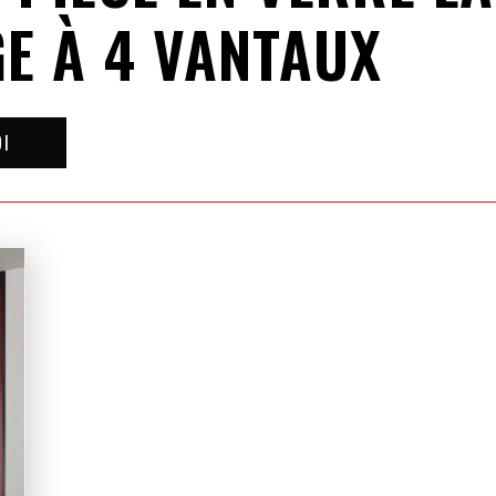
E À 4 VANTAUX
OI