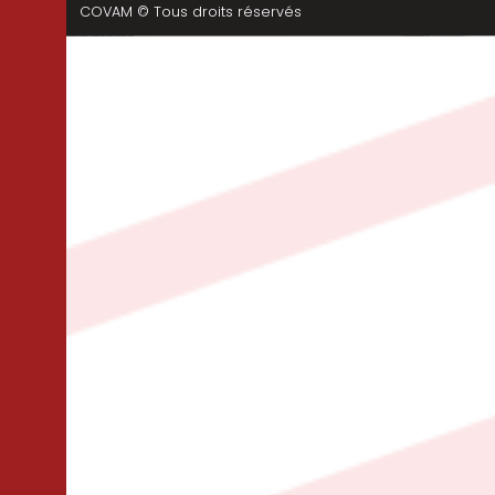
COVAM © Tous droits réservés