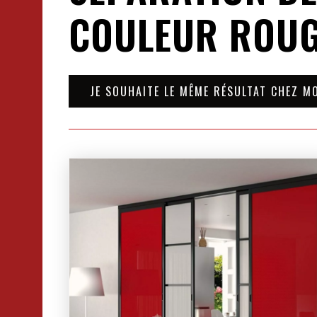
COULEUR ROUG
JE SOUHAITE LE MÊME RÉSULTAT CHEZ M