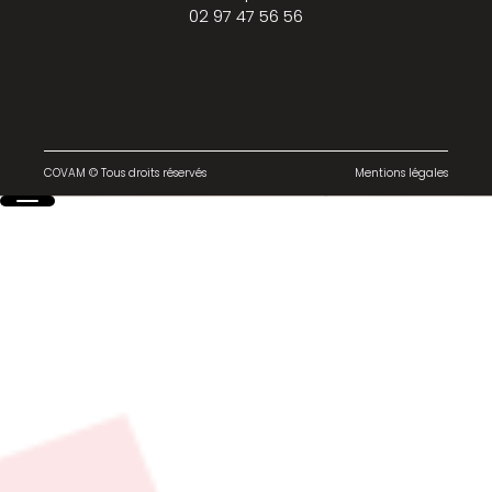
02 97 47 56 56
COVAM © Tous droits réservés
Mentions légales