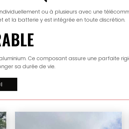
t individuellement ou à plusieurs avec une téléco
t et la batterie y est intégrée en toute discrétion.
RABLE
 aluminium. Ce composant assure une parfaite rigi
onger sa durée de vie.
OI