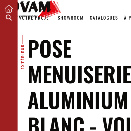
VOTRE PROJET
SHOWROOM
CATALOGUES
À 
POSE
EXTÉRIEUR
MENUISERI
ALUMINIUM
BLANC - VO