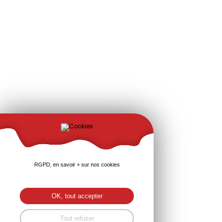
RGPD, en savoir + sur nos cookies
OK, tout accepter
Tout refuser